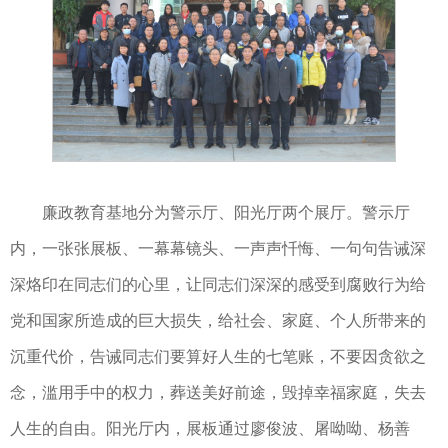
廉政教育基地分为警示厅、阳光厅两个展厅。警示厅
内，一张张展板、一幕幕镜头、一声声忏悔、一句句告诫深
深烙印在同志们的心里，让同志们深深的感受到腐败行为给
党和国家所造成的巨大损失，给社会、家庭、个人所带来的
沉重代价，告诫同志们要算好人生的七笔账，不要因贪欲之
念，滥用手中的权力，葬送美好前途，毁掉幸福家庭，失去
人生的自由。阳光厅内，展板通过廖俊波、屠呦呦、杨善