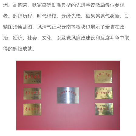
洲、高德荣、耿家盛等勤廉典型的先进事迹激励每位参观
者。辉煌历程、时代楷模、云岭先锋、硕果累累气象新、励
精图治绘蓝图、风清气正彩云南等板块也展示了全省在政
治、经济、社会、文化，以及党风廉政建设和反腐斗争中取
得的辉煌成就。