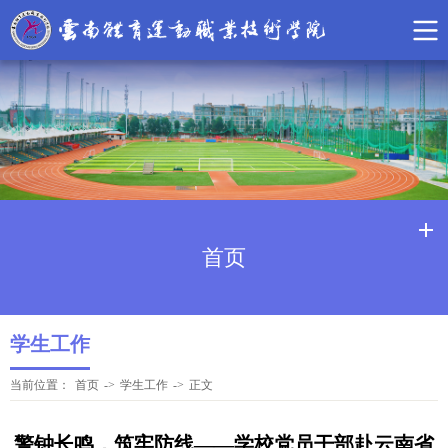
首页
学生工作
当前位置：
首页
->
学生工作
->
正文
警钟长鸣，筑牢防线——学校党员干部赴云南省