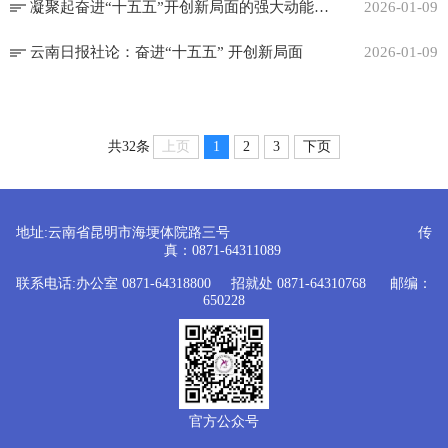
凝聚起奋进“十五五”开创新局面的强大动能和磅礴力量——与会同志谈贯彻落实省委十一届九次全会精神
2026-01-09
云南日报社论：奋进“十五五” 开创新局面
2026-01-09
上页
1
2
3
下页
共32条
地址:云南省昆明市海埂体院路三号 传
真：0871-64311089
联系电话:办公室 0871-64318800 招就处 0871-64310768 邮编：
650228
官方公众号