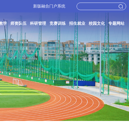
新版融合门户系统
教学
师资队伍
科研管理
竞赛训练
招生就业
校园文化
专题网站