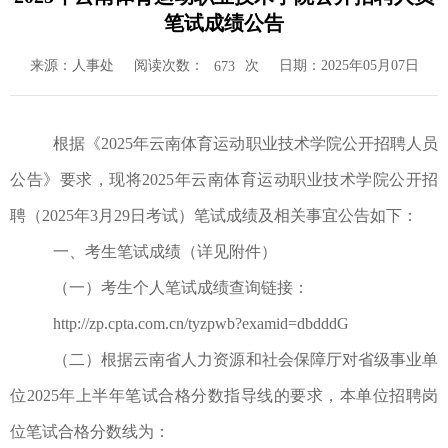
笔试成绩公告
来源：人事处
阅读次数：
次
日期：2025年05月07日
673
根据《
2025
年
云南体育运动职业技术学院
公开招聘人员
公告》要求，现将
2025年
云南体育运动职业技术学院公开招
聘（
202
5
年
3
月
29
日考试）笔试成绩及相关事宜公告如下：
一、
考生笔试成绩（详见附件）
（一）考生个人笔试成绩
查询链接：
http://zp.cpta.com.cn/tyzpwb?examid=dbdddG
（二）根据云南省人力资源和社会保障厅对省级事业单
位
2025年上半年笔试合格分数指导线的要求，本单位招聘岗
位笔试合格分数线为：