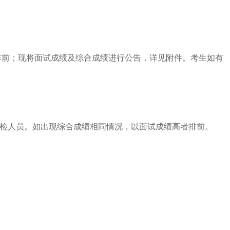
排前；现将面试成绩及综合成绩进行公告，详见附件。考生如有
检人员。
如出现综合成绩相同情况，以面试成绩高者排前。