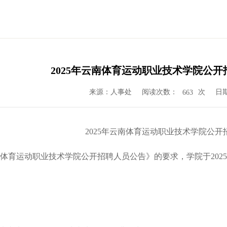
2025年云南体育运动职业技术学院公
来源：人事处
阅读次数：
次
日期
663
2025年云南体育运动职业技术学院公
体育运动职业技术学院公开招聘人员公告》的要求，学院于
202
5