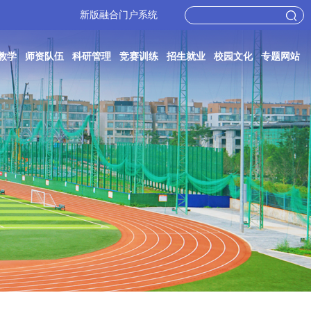
新版融合门户系统
教学
师资队伍
科研管理
竞赛训练
招生就业
校园文化
专题网站