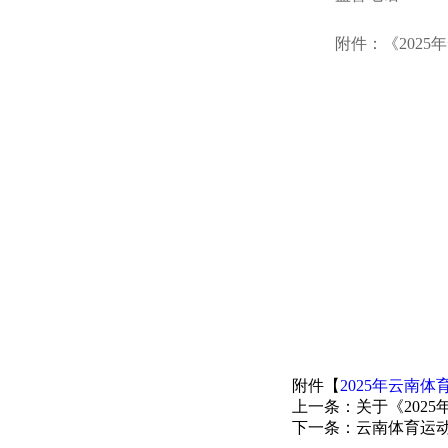
附件：《
202
附件【
2025年云南
上一条：
关于《202
下一条：
云南体育运动