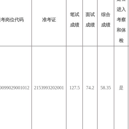
进入
笔试
面试
综合
报考岗位代码
准考证
考察
成绩
成绩
成绩
和体
检
9099029001012
2153993202001
127.5
74.2
58.35
是