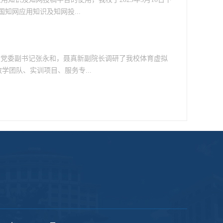
知网应用知识及知网投...
，党委副书记张永和，聂真新副院长调研了我校体育虚拟
团队、实训项目、服务专...